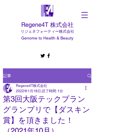
Regene4T 株式会社
​リジェネフォーティー株式会社
Genome to Health & Beauty
記事
Regene4T株式会社
2022年1月18日
読了時間: 1分
第3回大阪テックプラン
グランプリで【ダスキン
賞】を頂きました！
（2021年10月）