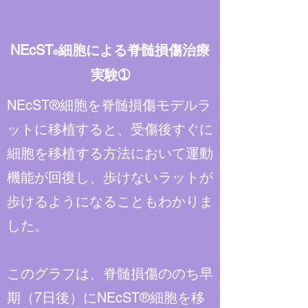
NEcST
細胞による脊髄損傷治療
®
実験➀
NEcST®細胞を脊髄損傷モデルラ
ットに移植すると、受傷後すぐに
細胞を移植する方法において運動
機能が回復し、歩けないラットが
歩けるようになることもわかりま
した。
このグラフは、脊髄損傷ののち早
期（7日後）にNEcST®細胞を移