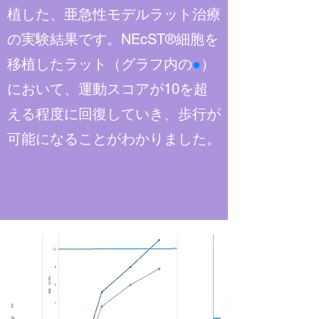
植した、亜急性モデルラット治療
の実験結果です。NEcST®細胞を
移植したラット（グラフ内の
●
）
において、運動スコアが10を超
える程度に回復していき、歩行が
可能になることがわかりました。